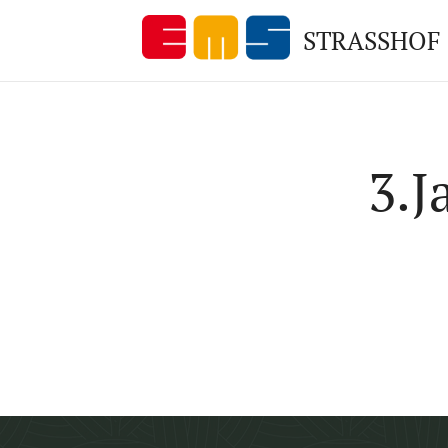
STRASSHOF
3.J