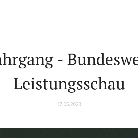
ahrgang - Bundesw
Leistungsschau
17.05.2023