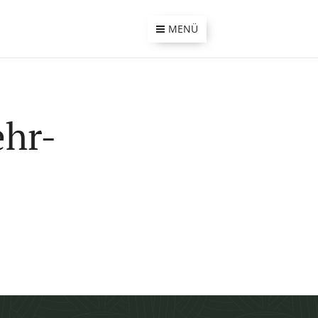
MENÜ
ehr-