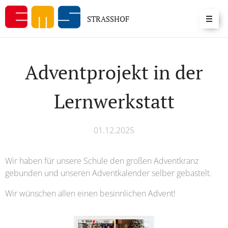
STRASSHOF
Adventprojekt in der
Lernwerkstatt
01.12.2025
Wir haben für unsere Schule den großen Adventkranz
gebunden und unseren Adventkalender selber gebastelt.
Wir wünschen allen einen besinnlichen Advent!