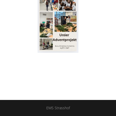
EMS Strasshof