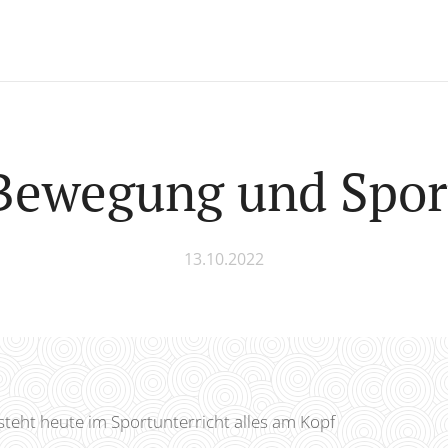
Bewegung und Spor
13.10.2022
 steht heute im Sportunterricht alles am Kopf 😉