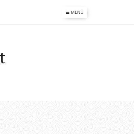
MENÜ
t