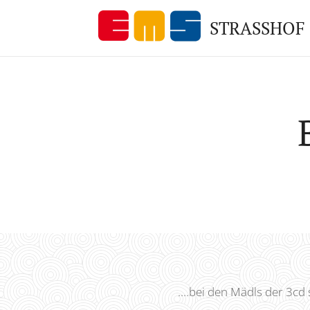
STRASSHOF
....bei den Mädls der 3cd