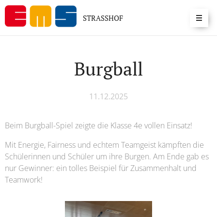
STRASSHOF
Burgball
11.12.2025
Beim Burgball-Spiel zeigte die Klasse 4e vollen Einsatz!
Mit Energie, Fairness und echtem Teamgeist kämpften die
Schülerinnen und Schüler um ihre Burgen. Am Ende gab es
nur Gewinner: ein tolles Beispiel für Zusammenhalt und
Teamwork!