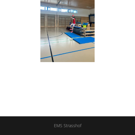
EMS Strasshof