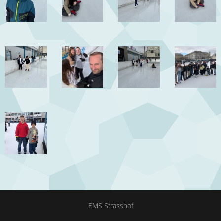
EMS Strasshof