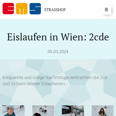
STRASSHOF
Eislaufen in Wien: 2cde
05.03.2024
Entspannte und lustige Nachmittage verbrachten die 2cd
und 2e beim Wiener Eislaufverein.