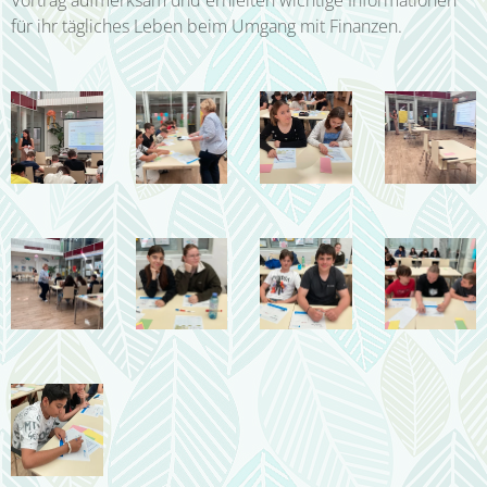
Vortrag aufmerksam und erhielten wichtige Informationen
für ihr tägliches Leben beim Umgang mit Finanzen.