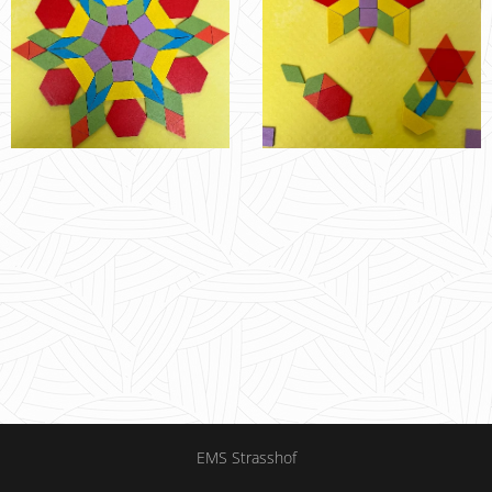
EMS Strasshof