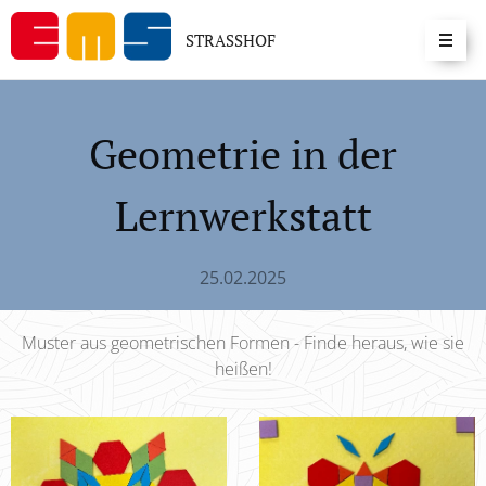
STRASSHOF
Geometrie in der
Lernwerkstatt
25.02.2025
Muster aus geometrischen Formen - Finde heraus, wie sie
heißen!