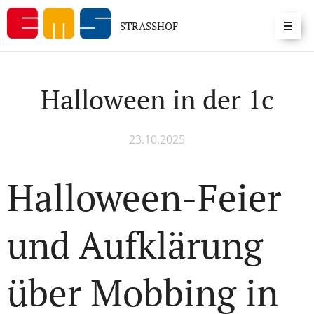
STRASSHOF
Halloween in der 1c
23.10.2025
Halloween-Feier
und Aufklärung
über Mobbing in