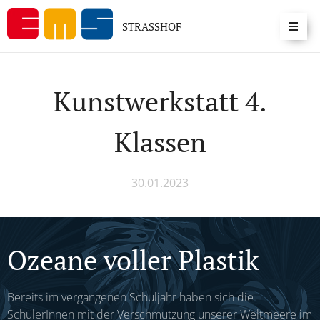
STRASSHOF
Kunstwerkstatt 4.
Klassen
30.01.2023
Ozeane voller Plastik
Bereits im vergangenen Schuljahr haben sich die
SchülerInnen mit der Verschmutzung unserer Weltmeere im