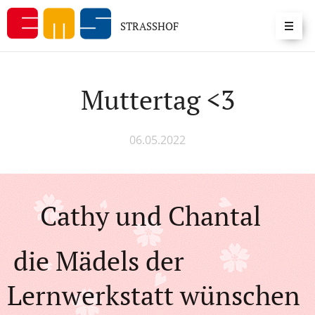
STRASSHOF
Muttertag <3
06.05.2022
♥️Cathy und Chantal
die Mädels der
Lernwerkstatt wünschen