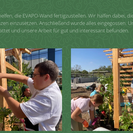
elfen, die EVAPO-Wand fertigzustellen. Wir halfen dabei, die
lanzen einzusetzen. Anschließend wurde alles eingegossen. U
ttet und unsere Arbeit für gut und interessant befunden.