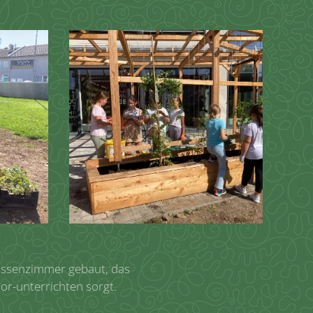
assenzimmer gebaut, das
r-unterrichten sorgt.