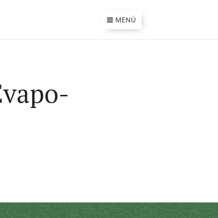
MENÜ
Evapo-