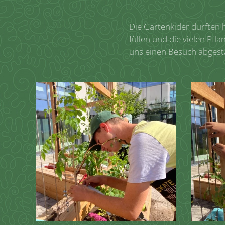
Die Gartenkider durften h
füllen und die vielen Pf
uns einen Besuch abgesta