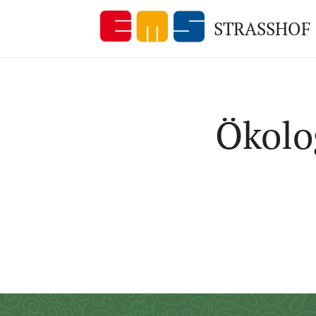
STRASSHOF
Ökolo