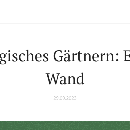
gisches Gärtnern: 
Wand
29.09.2023