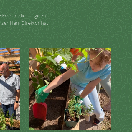
 Erde in die Tröge zu
nser Herr Direktor hat