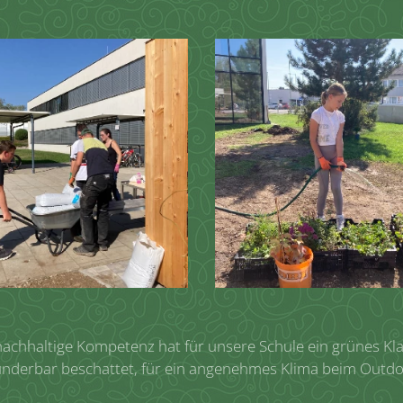
achhaltige Kompetenz hat für unsere Schule ein grünes Kl
underbar beschattet, für ein angenehmes Klima beim Outdoo