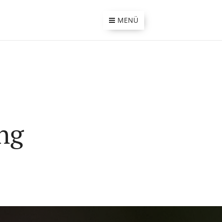
MENÜ
ng