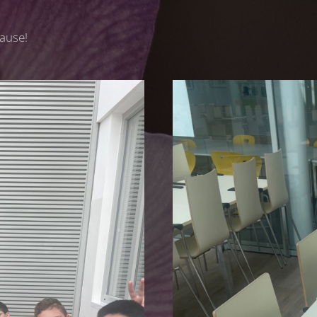
ause!