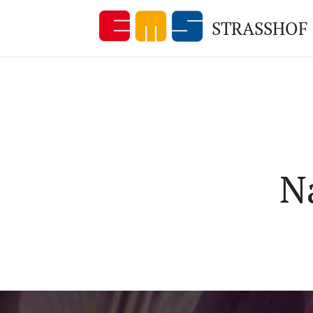
STRASSHOF
N