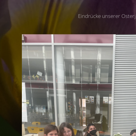
Eindrücke unserer Osterj