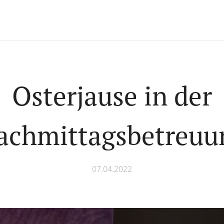
Osterjause in der
achmittagsbetreuu
07.04.2022