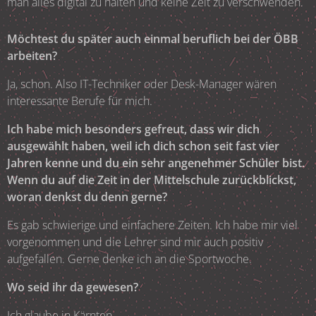
man alles digital zu halten und keine Zeit zu verschwenden.
Möchtest du später auch einmal beruflich bei der ÖBB
arbeiten?
Ja, schon. Also IT-Techniker oder Desk-Manager wären
interessante Berufe für mich.
Ich habe mich besonders gefreut, dass wir dich
ausgewählt haben, weil ich dich schon seit fast vier
Jahren kenne und du ein sehr angenehmer Schüler bist.
Wenn du auf die Zeit in der Mittelschule zurückblickst,
woran denkst du denn gerne?
Es gab schwierige und einfachere Zeiten. Ich habe mir viel
vorgenommen und die Lehrer sind mir auch positiv
aufgefallen. Gerne denke ich an die Sportwoche.
Wo seid ihr da gewesen?
Ich glaube in Kärnten.