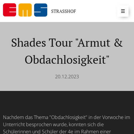
STRASSHOF
Shades Tour "Armut &
Obdachlosigkeit"
20.12.2023
Nachdem das Thema "Obdachlosigkeit" in der Vorwoche im
Unterricht besprochen wurde, konnten sich die
Schülerinnen und Schüler der 4e im Rahmen einer