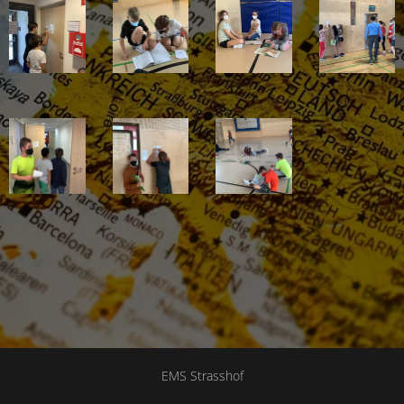
EMS Strasshof