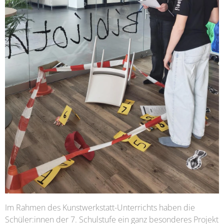
Im Rahmen des Kunstwerkstatt-Unterrichts haben die
Schüler:innen der 7. Schulstufe ein ganz besonderes Projekt