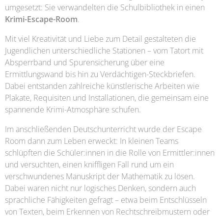
umgesetzt: Sie verwandelten die Schulbibliothek in einen
Krimi-Escape-Room
.
Mit viel Kreativität und Liebe zum Detail gestalteten die
Jugendlichen unterschiedliche Stationen – vom Tatort mit
Absperrband und Spurensicherung über eine
Ermittlungswand bis hin zu Verdächtigen-Steckbriefen.
Dabei entstanden zahlreiche künstlerische Arbeiten wie
Plakate, Requisiten und Installationen, die gemeinsam eine
spannende Krimi-Atmosphäre schufen.
Im anschließenden Deutschunterricht wurde der Escape
Room dann zum Leben erweckt: In kleinen Teams
schlüpften die Schüler:innen in die Rolle von Ermittler:innen
und versuchten, einen kniffligen Fall rund um ein
verschwundenes Manuskript der Mathematik zu lösen.
Dabei waren nicht nur logisches Denken, sondern auch
sprachliche Fähigkeiten gefragt – etwa beim Entschlüsseln
von Texten, beim Erkennen von Rechtschreibmustern oder