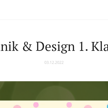
nik & Design 1. Kl
03.12.2022