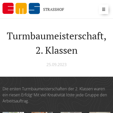
STRASSHOF
Turmbaumeisterschaft,
2. Klassen
25.09.2023
Die ersten Turmbaumeisterschaften der 2. Klassen waren
ein riesen Erfolg! Mit viel Kreativität löste jede Gruppe den
Arbeitsauftrag.