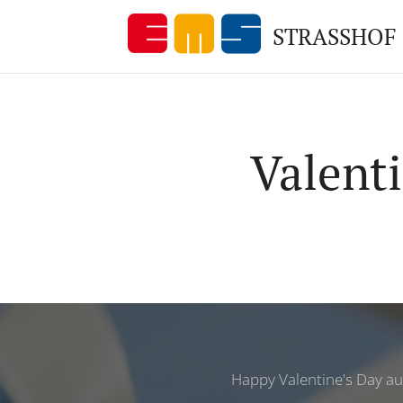
STRASSHOF
Valenti
Happy Valentine's Day au