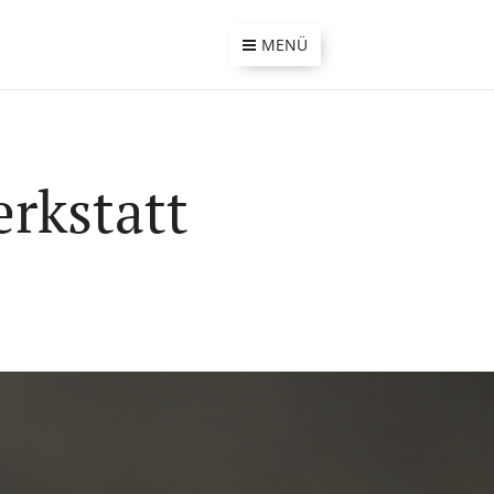
MENÜ
erkstatt