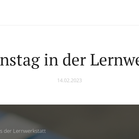
nstag in der Lernw
14.02.2023
s der Lernwerkstatt