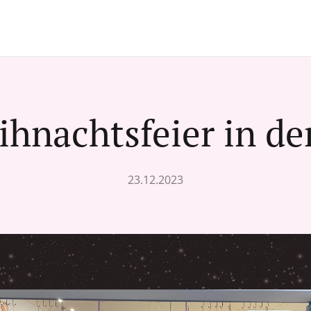
hnachtsfeier in de
23.12.2023