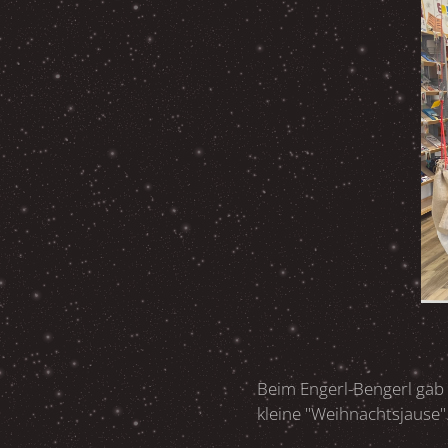
Beim Engerl-Bengerl gab 
kleine "Weihnachtsjause"