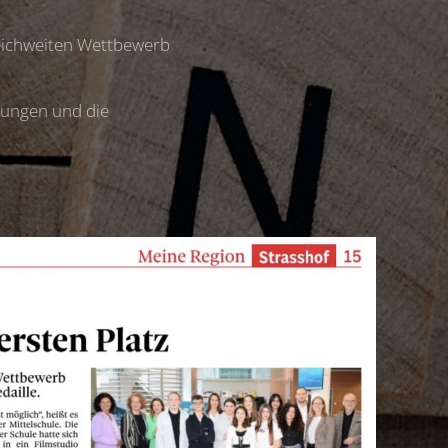
reichweiten Wettbewerb
hungen und die