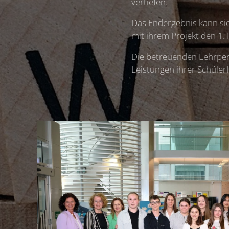
vertiefen.
Das Endergebnis kann sic
mit ihrem Projekt den 1. P
Die betreuenden Lehrpers
Leistungen ihrer Schüler