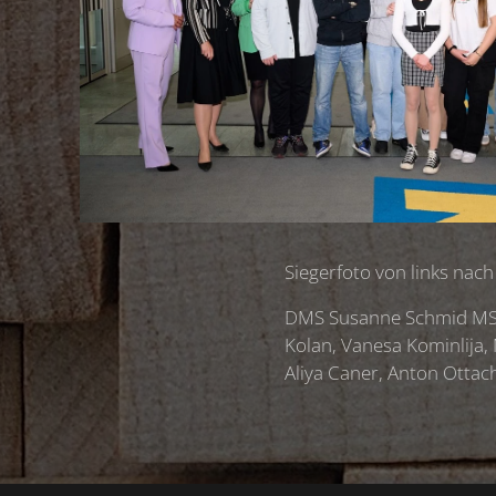
Siegerfoto von links nach
DMS Susanne Schmid MSc,
Kolan, Vanesa Kominlija,
Aliya Caner, Anton Otta