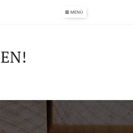
MENÜ
EN!