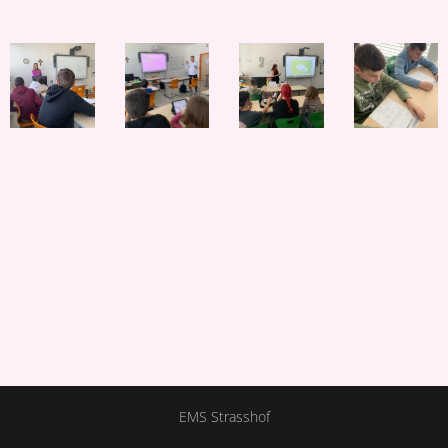
EMS Strasshof